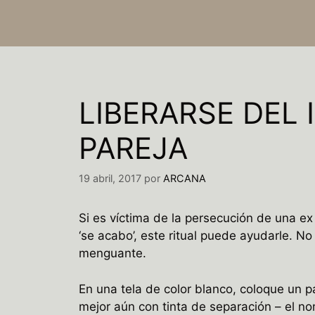
LIBERARSE DEL 
PAREJA
19 abril, 2017
por
ARCANA
Si es víctima de la persecución de una ex
‘se acabo’, este ritual puede ayudarle. 
menguante.
En una tela de color blanco, coloque un p
mejor aún con tinta de separación – el n