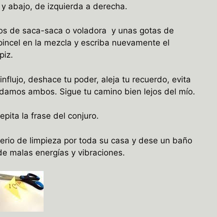
 y abajo, de izquierda a derecha.
vos de saca-saca o voladora y unas gotas de
pincel en la mezcla y escriba nuevamente el
piz.
influjo, deshace tu poder, aleja tu recuerdo, evita
edamos ambos. Sigue tu camino bien lejos del mío.
pita la frase del conjuro.
erio de limpieza por toda su casa y dese un baño
de malas energías y vibraciones.