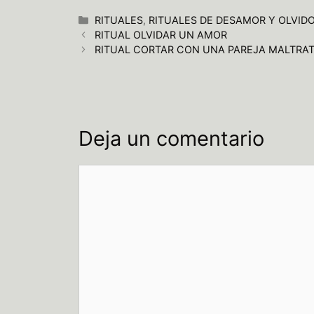
Categorías
RITUALES
,
RITUALES DE DESAMOR Y OLVID
RITUAL OLVIDAR UN AMOR
RITUAL CORTAR CON UNA PAREJA MALTRA
Deja un comentario
Comentario