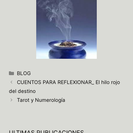
Categorías
BLOG
CUENTOS PARA REFLEXIONAR_ El hilo rojo
del destino
Tarot y Numerología
ULTIMAS PUBLICACIONES