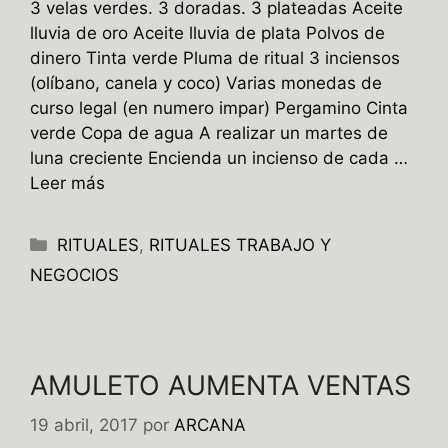
3 velas verdes. 3 doradas. 3 plateadas Aceite
lluvia de oro Aceite lluvia de plata Polvos de
dinero Tinta verde Pluma de ritual 3 inciensos
(olíbano, canela y coco) Varias monedas de
curso legal (en numero impar) Pergamino Cinta
verde Copa de agua A realizar un martes de
luna creciente Encienda un incienso de cada …
Leer más
Categorías
RITUALES
,
RITUALES TRABAJO Y
NEGOCIOS
AMULETO AUMENTA VENTAS
19 abril, 2017
por
ARCANA