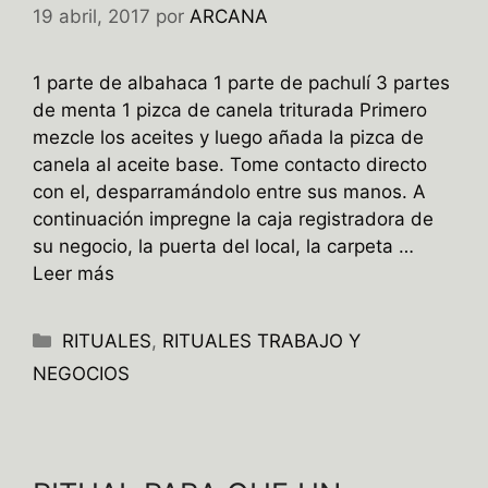
19 abril, 2017
por
ARCANA
1 parte de albahaca 1 parte de pachulí 3 partes
de menta 1 pizca de canela triturada Primero
mezcle los aceites y luego añada la pizca de
canela al aceite base. Tome contacto directo
con el, desparramándolo entre sus manos. A
continuación impregne la caja registradora de
su negocio, la puerta del local, la carpeta …
Leer más
Categorías
RITUALES
,
RITUALES TRABAJO Y
NEGOCIOS