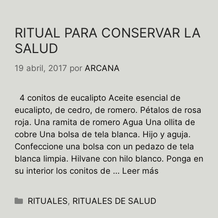
RITUAL PARA CONSERVAR LA
SALUD
19 abril, 2017
por
ARCANA
4 conitos de eucalipto Aceite esencial de
eucalipto, de cedro, de romero. Pétalos de rosa
roja. Una ramita de romero Agua Una ollita de
cobre Una bolsa de tela blanca. Hijo y aguja.
Confeccione una bolsa con un pedazo de tela
blanca limpia. Hilvane con hilo blanco. Ponga en
su interior los conitos de …
Leer más
Categorías
RITUALES
,
RITUALES DE SALUD