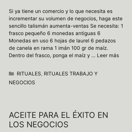
Si ya tiene un comercio y lo que necesita es
incrementar su volumen de negocios, haga este
sencillo talismán aumenta-ventas Se necesita: 1
frasco pequeño 6 monedas antiguas 6
Monedas en uso 6 hojas de laurel 6 pedazos
de canela en rama 1 imán 100 gr de maíz.
Dentro del frasco, ponga el maíz y …
Leer más
Categorías
RITUALES
,
RITUALES TRABAJO Y
NEGOCIOS
ACEITE PARA EL ÉXITO EN
LOS NEGOCIOS