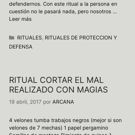
defendernos. Con este ritual a la persona en
cuestión no le pasará nada, pero nosotros …
Leer más
Categorías
RITUALES
,
RITUALES DE PROTECCION Y
DEFENSA
RITUAL CORTAR EL MAL
REALIZADO CON MAGIAS
19 abril, 2017
por
ARCANA
4 velones tumba trabajos negros (mejor si son
velones de 7 mechas) 1 papel pergamino