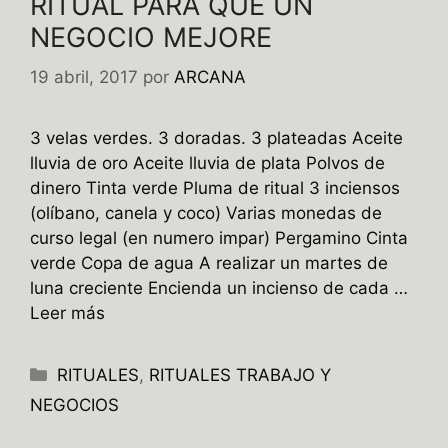
RITUAL PARA QUE UN
NEGOCIO MEJORE
19 abril, 2017
por
ARCANA
3 velas verdes. 3 doradas. 3 plateadas Aceite
lluvia de oro Aceite lluvia de plata Polvos de
dinero Tinta verde Pluma de ritual 3 inciensos
(olíbano, canela y coco) Varias monedas de
curso legal (en numero impar) Pergamino Cinta
verde Copa de agua A realizar un martes de
luna creciente Encienda un incienso de cada …
Leer más
Categorías
RITUALES
,
RITUALES TRABAJO Y
NEGOCIOS