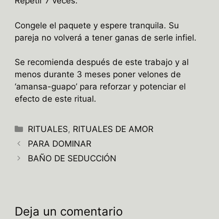
Repetir 7 veces.
Congele el paquete y espere tranquila. Su
pareja no volverá a tener ganas de serle infiel.
Se recomienda después de este trabajo y al
menos durante 3 meses poner velones de
‘amansa-guapo’ para reforzar y potenciar el
efecto de este ritual.
Categorías
RITUALES
,
RITUALES DE AMOR
PARA DOMINAR
BAÑO DE SEDUCCIÓN
Deja un comentario