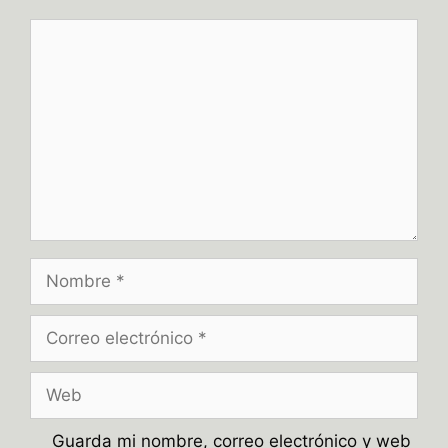
Comentario
Nombre
Correo
electrónico
Web
Guarda mi nombre, correo electrónico y web