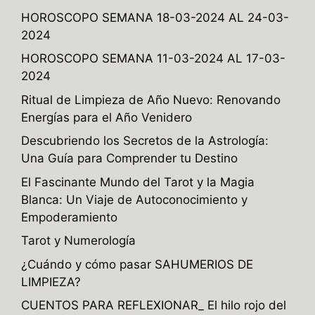
n
HOROSCOPO SEMANA 18-03-2024 AL 24-03-
a
2024
t
HOROSCOPO SEMANA 11-03-2024 AL 17-03-
i
2024
v
e
Ritual de Limpieza de Año Nuevo: Renovando
:
Energías para el Año Venidero
Descubriendo los Secretos de la Astrología:
Una Guía para Comprender tu Destino
El Fascinante Mundo del Tarot y la Magia
Blanca: Un Viaje de Autoconocimiento y
Empoderamiento
Tarot y Numerología
¿Cuándo y cómo pasar SAHUMERIOS DE
LIMPIEZA?
CUENTOS PARA REFLEXIONAR_ El hilo rojo del