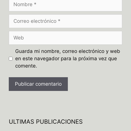
Nombre
Correo
electrónico
Web
Guarda mi nombre, correo electrónico y web
en este navegador para la próxima vez que
comente.
A
l
t
e
ULTIMAS PUBLICACIONES
r