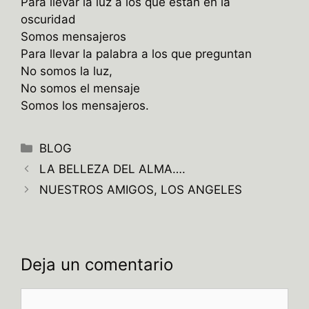
Para llevar la luz a los que están en la
oscuridad
Somos mensajeros
Para llevar la palabra a los que preguntan
No somos la luz,
No somos el mensaje
Somos los mensajeros.
Categorías
BLOG
LA BELLEZA DEL ALMA….
NUESTROS AMIGOS, LOS ANGELES
Deja un comentario
Comentario