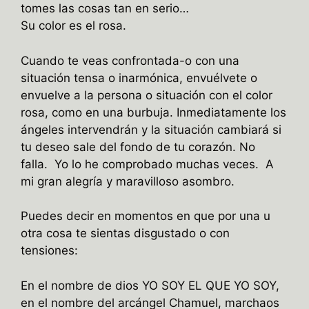
tomes las cosas tan en serio…
Su color es el rosa.
Cuando te veas confrontada-o con una
situación tensa o inarmónica, envuélvete o
envuelve a la persona o situación con el color
rosa, como en una burbuja. Inmediatamente los
ángeles intervendrán y la situación cambiará si
tu deseo sale del fondo de tu corazón. No
falla. Yo lo he comprobado muchas veces. A
mi gran alegría y maravilloso asombro.
Puedes decir en momentos en que por una u
otra cosa te sientas disgustado o con
tensiones:
En el nombre de dios YO SOY EL QUE YO SOY,
en el nombre del arcángel Chamuel, marchaos