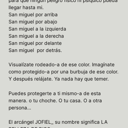
para que ningún peligro físico ni psíquico pueda
llegar hasta mi.
San miguel por arriba
San miguel por abajo
San miguel a la izquierda
San miguel a la derecha
San miguel por delante
San miguel por detrás.
Visualízate rodeado-a de ese color. Imagínate
como protegido-a por una burbuja de ese color.
Y después relájate. Ya nada hay que temer.
Puedes protegerte a ti mismo-a de esta
manera. o tu choche. O tu casa. O a otra
persona…
El arcángel JOFIEL_ su nombre significa LA