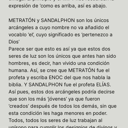
expresión de ‘como es arriba, así es abajo.
METRATÓN y SANDALPHON son los únicos
arcángeles a cuyo nombre no va añadido el
vocablo ‘el’, cuyo significado es ‘pertenezco a
Dios’
Parece ser que esto es así ya que estos dos
seres de luz son los únicos que antes han sido
hombres, es decir, han vivido una condición
humana. Así, se cree que METRATÓN fue el
profeta y escriba ENOC del que nos habla la
biblia. Y SANDALPHON fue el profeta ELÍAS.
Así pues, estos dos arcángeles podría decirse
que son los más ‘jóvenes’ ya que fueron
‘creados’ después de todos los demás, sin que
esta condición les haga menores en poder.
Todos, todos los seres de luz trabajan al
unísono para cumplir los designios de divinos y